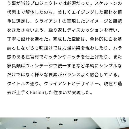
う事が当該プロジェクトでは必須だった。スケルトンの
状態まで解体したのち、美しくエイジングした部材を慎
重に選定し、クライアントの実現したいイメージと齟齬
をきたさないよう、繰り返しディスカッションを行い、
丁寧に設計を進めた。完成した空間は、全体的に白を基
調としながらも吹抜けでは力強い梁を現わしたり、ムラ
感のある左官材でキッチンやニッチを仕上げたり、また
家具類はヴィンテージで統一するなど単純にシンプルな
だけではなく様々な要素がバランスよく融合している。
タイトルの通り、クライアントとデザイナー、現在と過
去が上手くFusionした住まいが実現した。