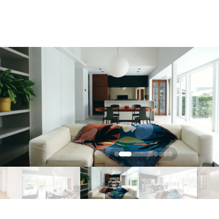
ReeL Vintage
Menu